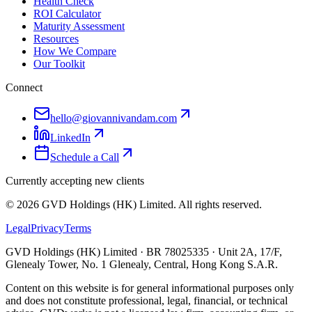
Health Check
ROI Calculator
Maturity Assessment
Resources
How We Compare
Our Toolkit
Connect
hello@giovannivandam.com
LinkedIn
Schedule a Call
Currently accepting new clients
©
2026
GVD Holdings (HK) Limited. All rights reserved.
Legal
Privacy
Terms
GVD Holdings (HK) Limited · BR 78025335 · Unit 2A, 17/F,
Glenealy Tower, No. 1 Glenealy, Central, Hong Kong S.A.R.
Content on this website is for general informational purposes only
and does not constitute professional, legal, financial, or technical