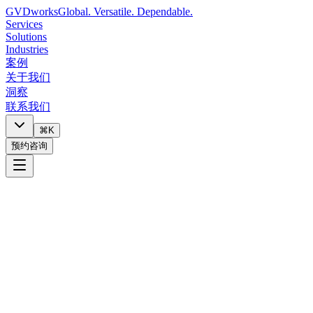
GVDworks
Global. Versatile. Dependable.
Services
Solutions
Industries
案例
关于我们
洞察
联系我们
⌘K
预约咨询