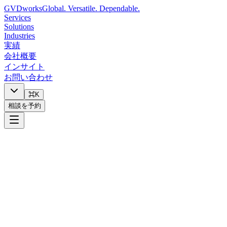
GVDworks
Global. Versatile. Dependable.
Services
Solutions
Industries
実績
会社概要
インサイト
お問い合わせ
⌘K
相談を予約